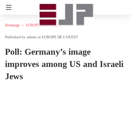
Homepage
EUROPE DE L'OUEST
admin
in
EUROPE DE L'OUEST
Poll: Germany’s image
improves among US and Israeli
Jews