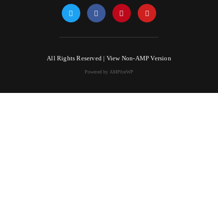
All Rights Reserved |
View Non-AMP Version
Powered by AMPforWP