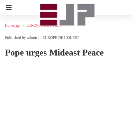
Homepage
EUROPE DE L'OUEST
admin
in
EUROPE DE L'OUEST
Pope urges Mideast Peace