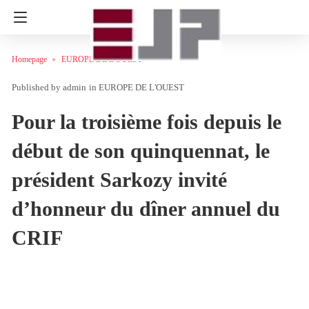
Homepage
EUROPE DE L'OUEST
admin
in
EUROPE DE L'OUEST
Pour la troisième fois depuis le
début de son quinquennat, le
président Sarkozy invité
d’honneur du dîner annuel du
CRIF