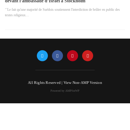
devant l’ambassade d’Israël à Stockholm
‘’Le fait qu'une majorité de Suédois soutiennent l'interdiction de brûler en public des
textes religieux…
All Rights Reserved |
View Non-AMP Version
Powered by AMPforWP