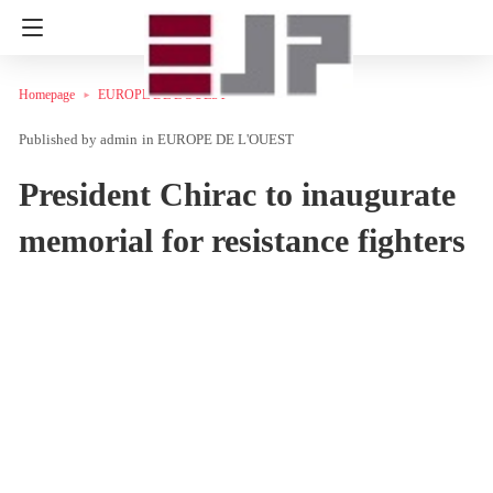
Homepage
EUROPE DE L'OUEST
admin
in
EUROPE DE L'OUEST
President Chirac to inaugurate
memorial for resistance fighters