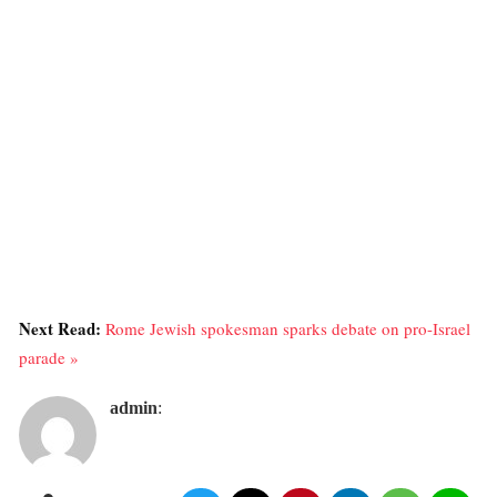
Next Read:
Rome Jewish spokesman sparks debate on pro-Israel
parade »
admin
: