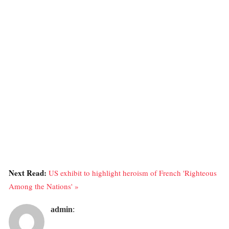
Next Read:
US exhibit to highlight heroism of French 'Righteous
Among the Nations' »
admin
: