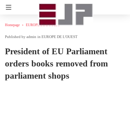
Homepage
EUROPE DE L'OUEST
admin
in
EUROPE DE L'OUEST
President of EU Parliament
orders books removed from
parliament shops