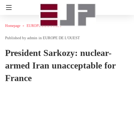
Homepage
EUROPE DE L'OUEST
admin
in
EUROPE DE L'OUEST
President Sarkozy: nuclear-
armed Iran unacceptable for
France