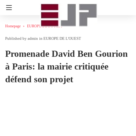
Homepage
EUROPE DE L'OUEST
admin
in
EUROPE DE L'OUEST
Promenade David Ben Gourion
à Paris: la mairie critiquée
défend son projet