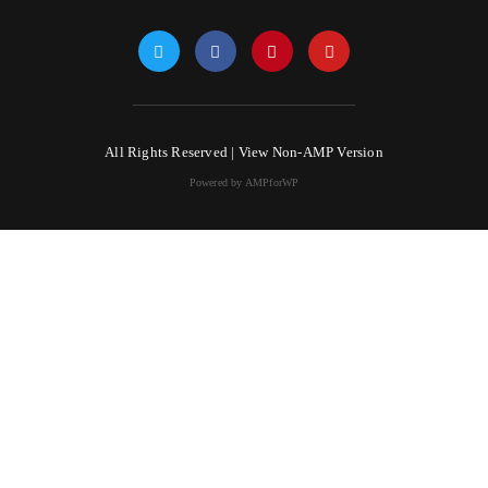
All Rights Reserved |
View Non-AMP Version
Powered by AMPforWP