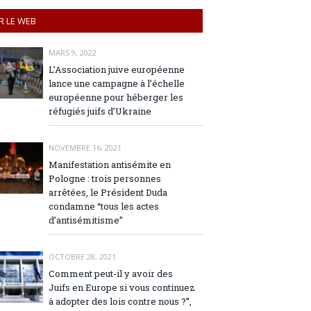
R LE WEB
MARS 9, 2022
L’Association juive européenne
lance une campagne à l’échelle
européenne pour héberger les
réfugiés juifs d’Ukraine
NOVEMBRE 16, 2021
Manifestation antisémite en
Pologne : trois personnes
arrêtées, le Président Duda
condamne “tous les actes
d’antisémitisme”
OCTOBRE 28, 2021
Comment peut-il y avoir des
Juifs en Europe si vous continuez
à adopter des lois contre nous ?”,