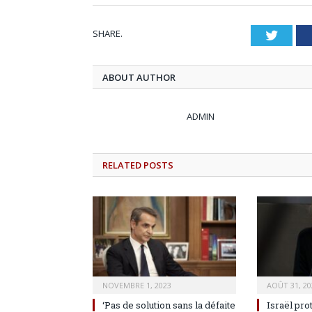
SHARE.
Twitt
ABOUT AUTHOR
ADMIN
RELATED
POSTS
NOVEMBRE 1, 2023
AOÛT 31, 20
‘Pas de solution sans la défaite
Israël pro