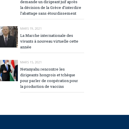
demande un dirigeant juif après
la décision de la Grèce d’interdire
l’abattage sans étourdissement
MARS 19, 2021
La Marche internationale des
vivants à nouveau virtuelle cette
année
MARS 15, 2021
Netanyahu rencontre les
dirigeants hongrois et tchèque
pour parler de coopération pour
la production de vaccins