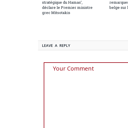
stratégique du Hamas’,
remarques
déclare le Premier ministre
belge sur 
grec Mitsotakis
LEAVE A REPLY