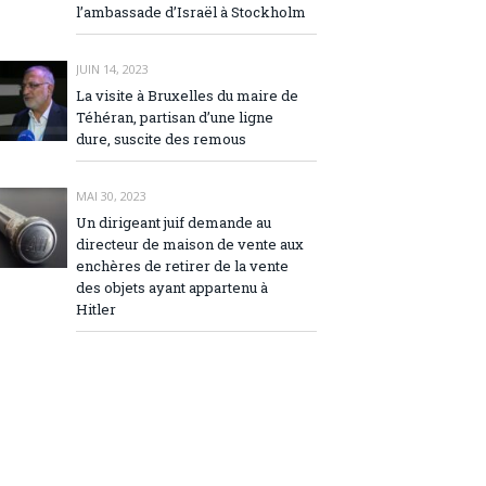
l’ambassade d’Israël à Stockholm
JUIN 14, 2023
La visite à Bruxelles du maire de
Téhéran, partisan d’une ligne
dure, suscite des remous
MAI 30, 2023
Un dirigeant juif demande au
directeur de maison de vente aux
enchères de retirer de la vente
des objets ayant appartenu à
Hitler