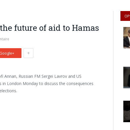
OP
the future of aid to Hamas
taire
+
Google+
ofi Annan, Russian FM Sergei Lavrov and US
lks in London Monday to discuss the consequences
elections.