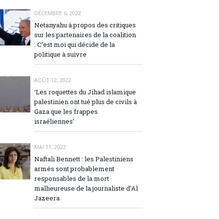
DÉCEMBRE 6, 2022
Netanyahu à propos des critiques
sur les partenaires de la coalition
: C’est moi qui décide de la
politique à suivre
AOÛT 12, 2022
‘Les roquettes du Jihad islamique
palestinien ont tué plus de civils à
Gaza que les frappes
israéliennes’
MAI 11, 2022
Naftali Bennett : les Palestiniens
armés sont probablement
responsables de la mort
malheureuse de la journaliste d’Al
Jazeera