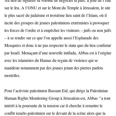
Au lieu de signifier sa volonté de négocier la paix, il jette de l’eau
sur le feu. A l’ONU et sur le Mont du Temple à Jérusalem, le site
le plus sacré du judaïsme et troisième lieu saint de l’Islam, où il
incite des groupes de jeunes palestiniens extrémistes à provoquer
les forces de l’ordre et à empêcher les visiteurs – juifs ou non juifs
– à se rendre sur ce que l’on appelle aussi l’Esplanade des
Mosquées et donc à ne pas respecter le statu quo du lieu confirmé
par Israël. Menaçant d’une nouvelle intifada, Abbas est à l’origine
avec les islamistes du Hamas du regain de violence qui se
manifeste notamment par des jeunes jetant des pierres parfois
mortelles.
Pour l’activiste palestinien Bassam Eid, qui dirige la Palestinian
Human Rights Monitoring Group à Jérusalem-est,
Abbas ‘’a tout
intérêt à la poursuite de la tension car il cherche à remettre le
conflit israélo-palestinien sur le devant de la scène alors que la