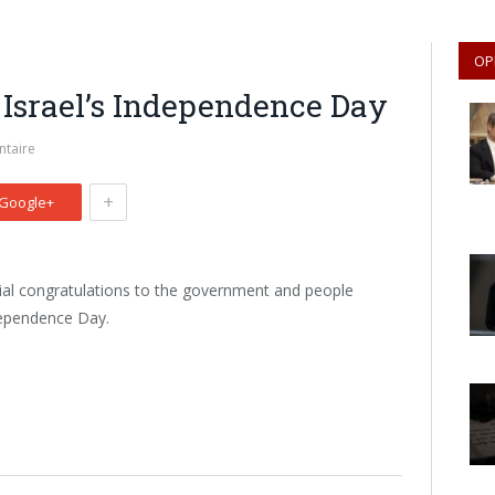
OP
 Israel’s Independence Day
taire
+
Google+
al congratulations to the government and people
ndependence Day.