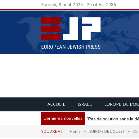
Samedi, 8 août 2026 - 25 of Av, 5786
ACCUEIL
ISRAEL
EUROPE DE L’O
Dernières nouvelles
'Pas de solution sans la d
»
»
YOU ARE AT:
Home
EUROPE DE L'OUEST
Que