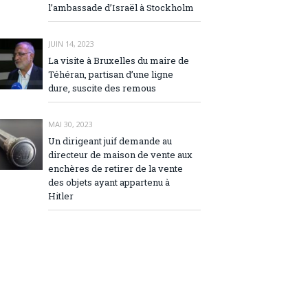
l’ambassade d’Israël à Stockholm
JUIN 14, 2023
La visite à Bruxelles du maire de
Téhéran, partisan d’une ligne
dure, suscite des remous
MAI 30, 2023
Un dirigeant juif demande au
directeur de maison de vente aux
enchères de retirer de la vente
des objets ayant appartenu à
Hitler