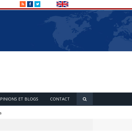
RSS
Facebook
Twitter
PINIONS ET BLOGS
CONTACT
s