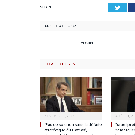
SHARE.
Twitt
ABOUT AUTHOR
ADMIN
RELATED
POSTS
NOVEMBRE 1, 2023
AOÛT 31, 20
‘Pas de solution sans la défaite
Israël pro
stratégique du Hamas’,
remarques