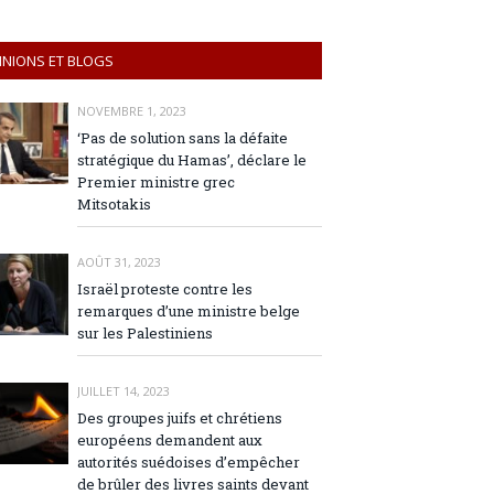
INIONS ET BLOGS
NOVEMBRE 1, 2023
‘Pas de solution sans la défaite
stratégique du Hamas’, déclare le
Premier ministre grec
Mitsotakis
AOÛT 31, 2023
Israël proteste contre les
remarques d’une ministre belge
sur les Palestiniens
JUILLET 14, 2023
Des groupes juifs et chrétiens
européens demandent aux
autorités suédoises d’empêcher
de brûler des livres saints devant