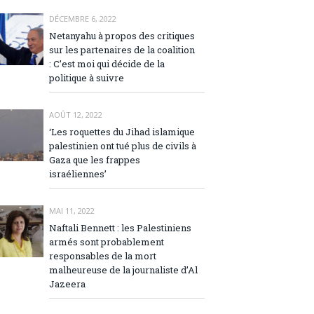
DÉCEMBRE 6, 2022
Netanyahu à propos des critiques
sur les partenaires de la coalition
: C’est moi qui décide de la
politique à suivre
AOÛT 12, 2022
‘Les roquettes du Jihad islamique
palestinien ont tué plus de civils à
Gaza que les frappes
israéliennes’
MAI 11, 2022
Naftali Bennett : les Palestiniens
armés sont probablement
responsables de la mort
malheureuse de la journaliste d’Al
Jazeera