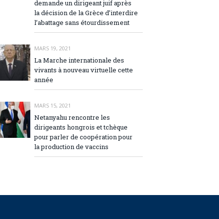
demande un dirigeant juif après
la décision de la Grèce d’interdire
l’abattage sans étourdissement
MARS 19, 2021
La Marche internationale des
vivants à nouveau virtuelle cette
année
MARS 15, 2021
Netanyahu rencontre les
dirigeants hongrois et tchèque
pour parler de coopération pour
la production de vaccins