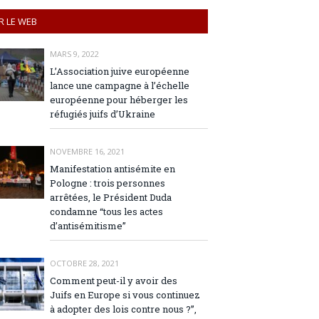
R LE WEB
MARS 9, 2022
L’Association juive européenne
lance une campagne à l’échelle
européenne pour héberger les
réfugiés juifs d’Ukraine
NOVEMBRE 16, 2021
Manifestation antisémite en
Pologne : trois personnes
arrêtées, le Président Duda
condamne “tous les actes
d’antisémitisme”
OCTOBRE 28, 2021
Comment peut-il y avoir des
Juifs en Europe si vous continuez
à adopter des lois contre nous ?”,