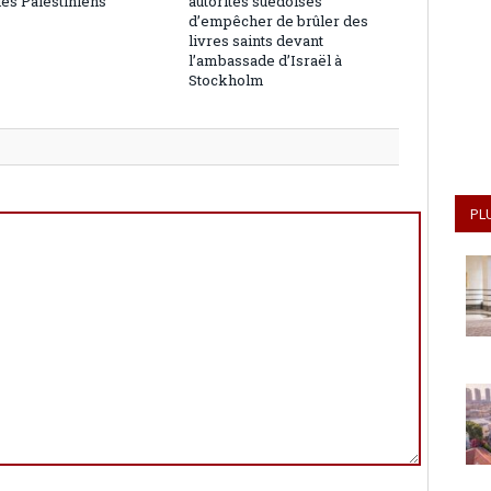
les Palestiniens
autorités suédoises
d’empêcher de brûler des
livres saints devant
l’ambassade d’Israël à
Stockholm
PL