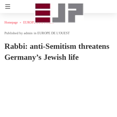
Homepage
EUROPE DE L'OUEST
admin
in
EUROPE DE L'OUEST
Rabbi: anti-Semitism threatens
Germany’s Jewish life