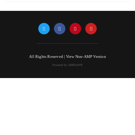
All Rights Reserved |
View Non-AMP Version
Powered by AMPforWP