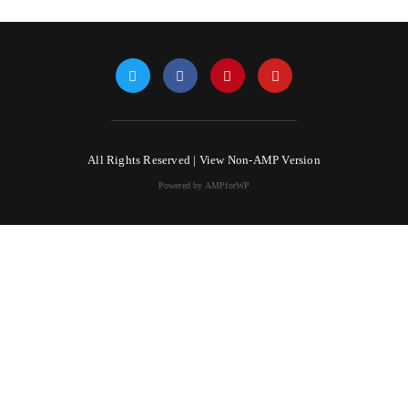
All Rights Reserved |
View Non-AMP Version
Powered by AMPforWP