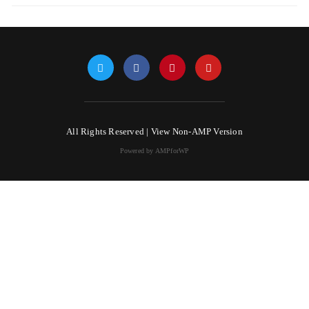
All Rights Reserved |
View Non-AMP Version
Powered by AMPforWP