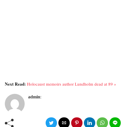
Next Read:
Holocaust memoirs author Lundholm dead at 89 »
admin
: