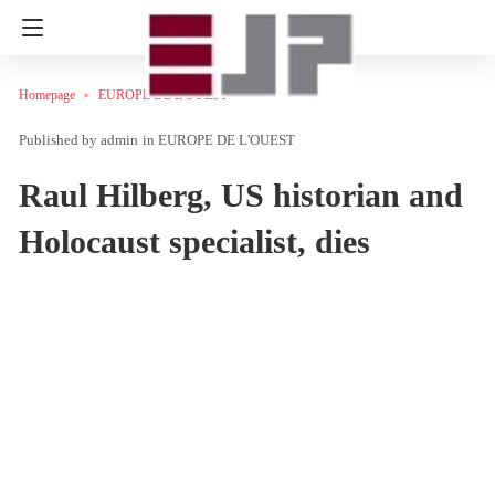
Homepage
EUROPE DE L'OUEST
admin
in
EUROPE DE L'OUEST
Raul Hilberg, US historian and
Holocaust specialist, dies