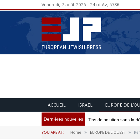
Vendredi, 7 août 2026 - 24 of Av, 5786
ACCUEIL
ISRAEL
EUROPE DE L’O
Dernières nouvelles
'Pas de solution sans la d
»
»
YOU ARE AT:
Home
EUROPE DE L'OUEST
Rem