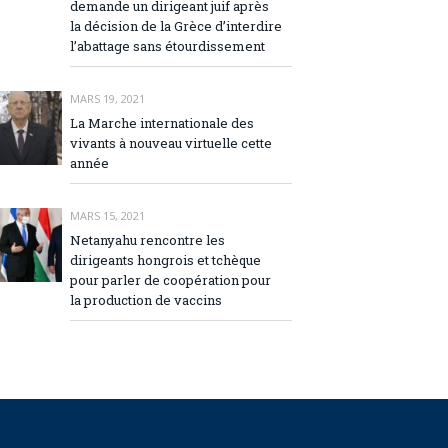
demande un dirigeant juif après
la décision de la Grèce d’interdire
l’abattage sans étourdissement
MARS 19, 2021
La Marche internationale des
vivants à nouveau virtuelle cette
année
MARS 15, 2021
Netanyahu rencontre les
dirigeants hongrois et tchèque
pour parler de coopération pour
la production de vaccins