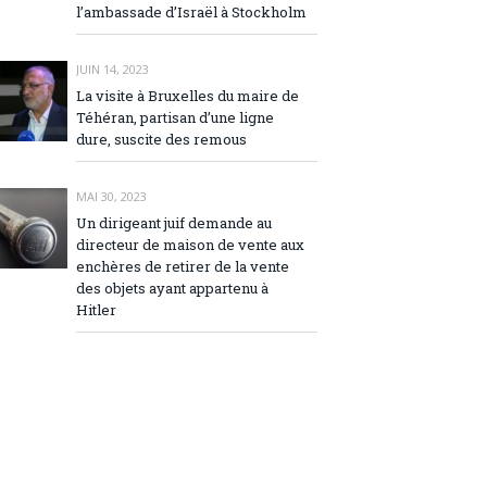
l’ambassade d’Israël à Stockholm
JUIN 14, 2023
La visite à Bruxelles du maire de
Téhéran, partisan d’une ligne
dure, suscite des remous
MAI 30, 2023
Un dirigeant juif demande au
directeur de maison de vente aux
enchères de retirer de la vente
des objets ayant appartenu à
Hitler