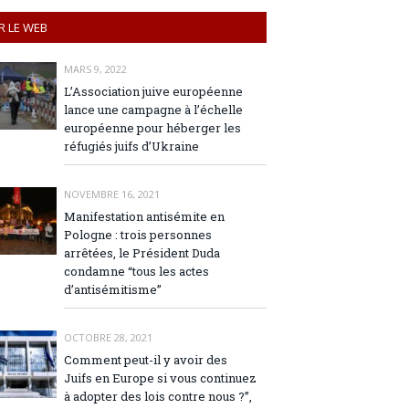
R LE WEB
MARS 9, 2022
L’Association juive européenne
lance une campagne à l’échelle
européenne pour héberger les
réfugiés juifs d’Ukraine
NOVEMBRE 16, 2021
Manifestation antisémite en
Pologne : trois personnes
arrêtées, le Président Duda
condamne “tous les actes
d’antisémitisme”
OCTOBRE 28, 2021
Comment peut-il y avoir des
Juifs en Europe si vous continuez
à adopter des lois contre nous ?”,