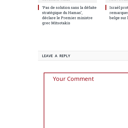
‘Pas de solution sans la défaite
Israël pro
stratégique du Hamas’,
remarques
déclare le Premier ministre
belge sur 
grec Mitsotakis
LEAVE A REPLY