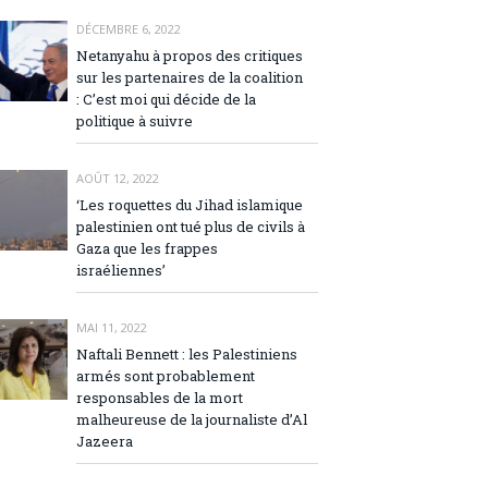
DÉCEMBRE 6, 2022
Netanyahu à propos des critiques
sur les partenaires de la coalition
: C’est moi qui décide de la
politique à suivre
AOÛT 12, 2022
‘Les roquettes du Jihad islamique
palestinien ont tué plus de civils à
Gaza que les frappes
israéliennes’
MAI 11, 2022
Naftali Bennett : les Palestiniens
armés sont probablement
responsables de la mort
malheureuse de la journaliste d’Al
Jazeera