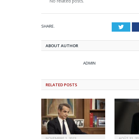
No related posts.
SHARE.
Twitt
ABOUT AUTHOR
ADMIN
RELATED
POSTS
NOVEMBRE 1, 2023
AOÛT 31, 20