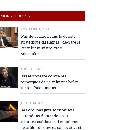
INIONS ET BLOGS
NOVEMBRE 1, 2023
‘Pas de solution sans la défaite
stratégique du Hamas’, déclare le
Premier ministre grec
Mitsotakis
AOÛT 31, 2023
Israël proteste contre les
remarques d’une ministre belge
sur les Palestiniens
JUILLET 14, 2023
Des groupes juifs et chrétiens
européens demandent aux
autorités suédoises d’empêcher
de brûler des livres saints devant