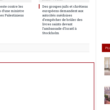
teste contre les
Des groupes juifs et chrétiens
 d’une ministre
européens demandent aux
les Palestiniens
autorités suédoises
d’empêcher de brûler des
livres saints devant
l’ambassade d’Israël à
Stockholm
PL