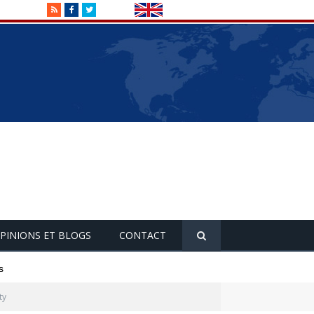
RSS
Facebook
Twitter
PINIONS ET BLOGS
CONTACT
s
ty