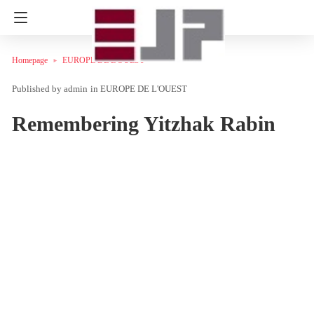
Homepage
EUROPE DE L'OUEST
admin
in
EUROPE DE L'OUEST
Remembering Yitzhak Rabin