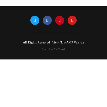
All Rights Reserved |
View Non-AMP Version
Powered by AMPforWP