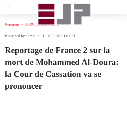
Homepage
EUROPE DE L'OUEST
admin
in
EUROPE DE L'OUEST
Reportage de France 2 sur la
mort de Mohammed Al-Doura:
la Cour de Cassation va se
prononcer