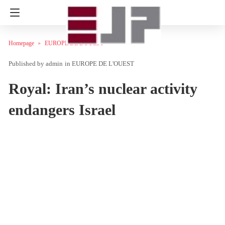
Homepage
EUROPE DE L'OUEST
admin
in
EUROPE DE L'OUEST
Royal: Iran’s nuclear activity
endangers Israel