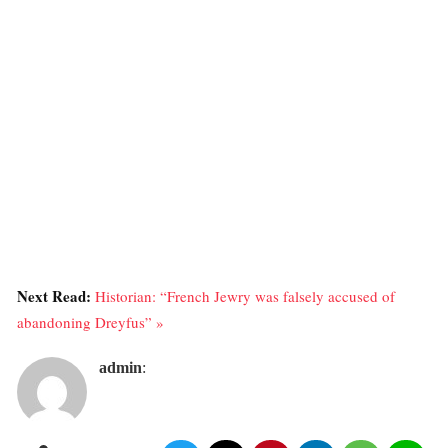
Next Read:
Historian: “French Jewry was falsely accused of
abandoning Dreyfus” »
admin
: