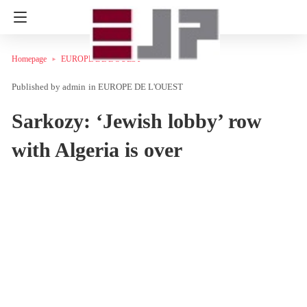
Homepage
EUROPE DE L'OUEST
admin
in
EUROPE DE L'OUEST
Sarkozy: ‘Jewish lobby’ row
with Algeria is over