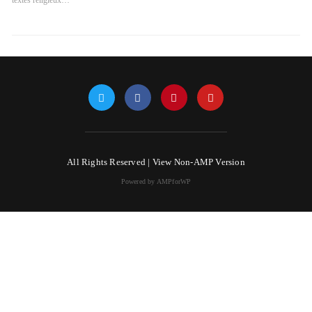
textes religieux…
All Rights Reserved |
View Non-AMP Version
Powered by AMPforWP