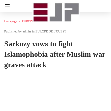
Homepage
EUROPE DE L'OUEST
admin
in
EUROPE DE L'OUEST
Sarkozy vows to fight
Islamophobia after Muslim war
graves attack