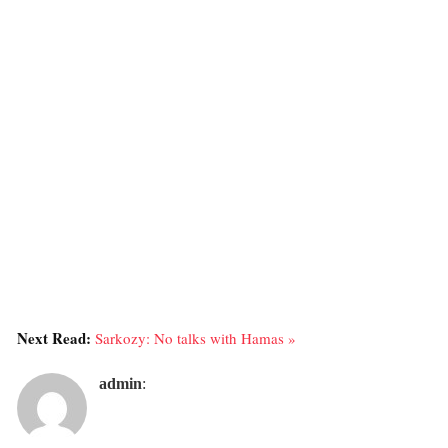
Next Read:
Sarkozy: No talks with Hamas »
admin
: