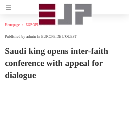
Homepage
EUROPE DE L'OUEST
admin
in
EUROPE DE L'OUEST
Saudi king opens inter-faith
conference with appeal for
dialogue