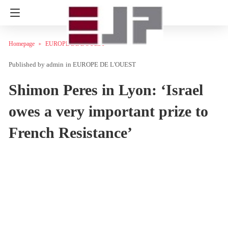
Homepage
EUROPE DE L'OUEST
admin
in
EUROPE DE L'OUEST
Shimon Peres in Lyon: ‘Israel
owes a very important prize to
French Resistance’