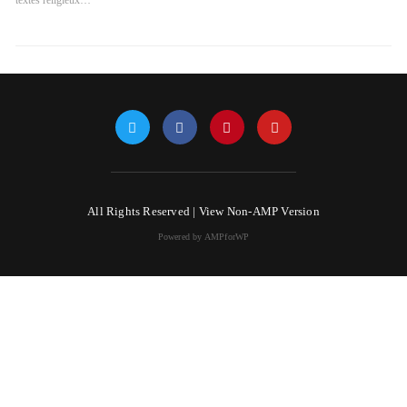
textes religieux…
All Rights Reserved |
View Non-AMP Version
Powered by AMPforWP