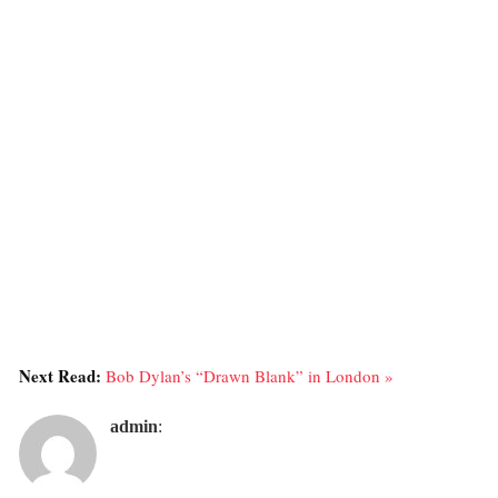
Next Read:
Bob Dylan’s “Drawn Blank” in London »
admin
: