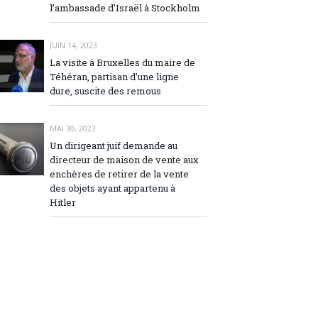
l’ambassade d’Israël à Stockholm
JUIN 14, 2023
La visite à Bruxelles du maire de
Téhéran, partisan d’une ligne
dure, suscite des remous
MAI 30, 2023
Un dirigeant juif demande au
directeur de maison de vente aux
enchères de retirer de la vente
des objets ayant appartenu à
Hitler