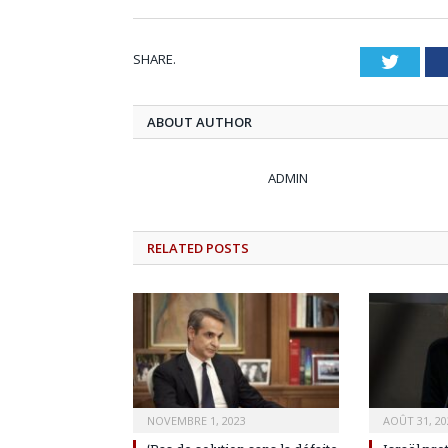
SHARE.
Twitt
ABOUT AUTHOR
ADMIN
RELATED
POSTS
NOVEMBRE 1, 2023
AOÛT 31, 20