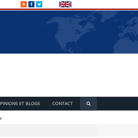
RSS
Facebook
Twitter
PINIONS ET BLOGS
CONTACT
s