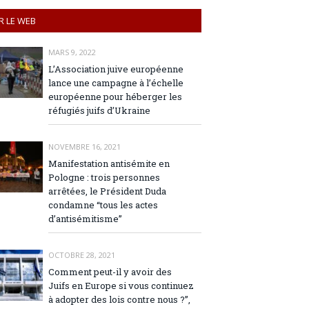
R LE WEB
MARS 9, 2022
L’Association juive européenne
lance une campagne à l’échelle
européenne pour héberger les
réfugiés juifs d’Ukraine
NOVEMBRE 16, 2021
Manifestation antisémite en
Pologne : trois personnes
arrêtées, le Président Duda
condamne “tous les actes
d’antisémitisme”
OCTOBRE 28, 2021
Comment peut-il y avoir des
Juifs en Europe si vous continuez
à adopter des lois contre nous ?”,