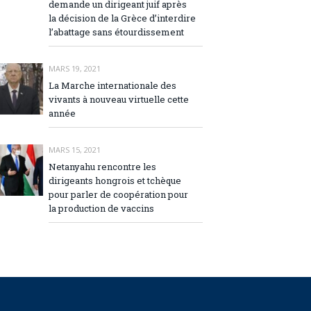
demande un dirigeant juif après
la décision de la Grèce d’interdire
l’abattage sans étourdissement
MARS 19, 2021
La Marche internationale des
vivants à nouveau virtuelle cette
année
MARS 15, 2021
Netanyahu rencontre les
dirigeants hongrois et tchèque
pour parler de coopération pour
la production de vaccins