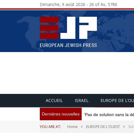
Dimanche, 9 août 2026 - 26 of Av, 5786
ACCUEIL
ISRAEL
EUROPE DE L’O
Dernières nouvelles
'Pas de solution sans la d
»
»
YOU ARE AT:
Home
EUROPE DE L'OUEST
Sol