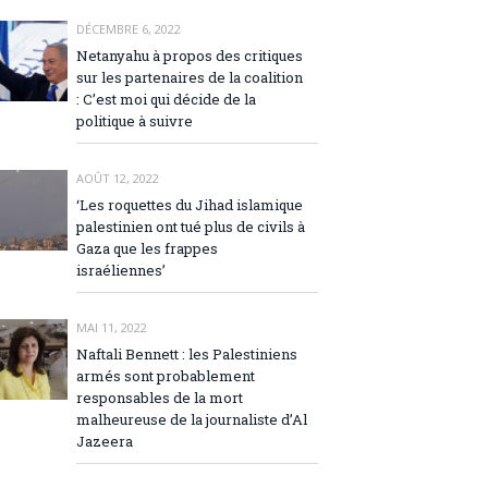
DÉCEMBRE 6, 2022
Netanyahu à propos des critiques
sur les partenaires de la coalition
: C’est moi qui décide de la
politique à suivre
AOÛT 12, 2022
‘Les roquettes du Jihad islamique
palestinien ont tué plus de civils à
Gaza que les frappes
israéliennes’
MAI 11, 2022
Naftali Bennett : les Palestiniens
armés sont probablement
responsables de la mort
malheureuse de la journaliste d’Al
Jazeera