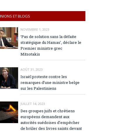
INIONS ET BLOGS
NOVEMBRE 1, 2023
‘Pas de solution sans la défaite
stratégique du Hamas’, déclare le
Premier ministre grec
Mitsotakis
AOÛT 31, 2023
Israël proteste contre les
remarques d’une ministre belge
sur les Palestiniens
JUILLET 14, 2023
Des groupes juifs et chrétiens
européens demandent aux
autorités suédoises d’empêcher
de brûler des livres saints devant