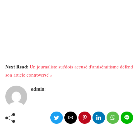
Next Read:
Un journaliste suédois accusé d'antisémitisme défend
son article controversé »
admin
: