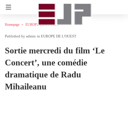
Homepage
EUROPE DE L'OUEST
admin
in
EUROPE DE L'OUEST
Sortie mercredi du film ‘Le
Concert’, une comédie
dramatique de Radu
Mihaileanu