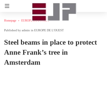
Homepage
EUROPE DE L'OUEST
admin
in
EUROPE DE L'OUEST
Steel beams in place to protect
Anne Frank’s tree in
Amsterdam