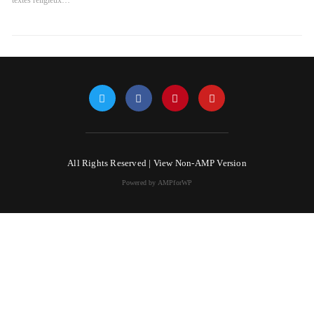
textes religieux…
All Rights Reserved |
View Non-AMP Version
Powered by AMPforWP