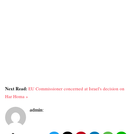
Next Read:
EU Commissioner concerned at Israel's decision on
Har Homa »
admin
: