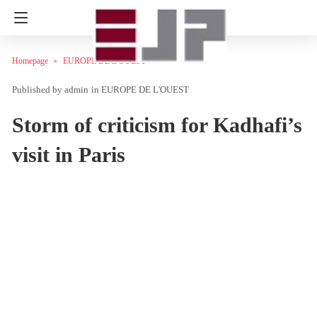
Homepage
EUROPE DE L'OUEST
admin
in
EUROPE DE L'OUEST
Storm of criticism for Kadhafi’s
visit in Paris