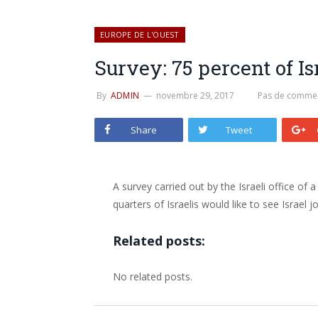
EUROPE DE L'OUEST
Survey: 75 percent of Is
By
ADMIN
novembre 29, 2017
Pas de commen
Share
Tweet
A survey carried out by the Israeli office of
quarters of Israelis would like to see Israel j
Related posts:
No related posts.