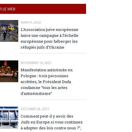
R LE WEB
MARS 9, 2022
L’Association juive européenne
lance une campagne à l’échelle
européenne pour héberger les
réfugiés juifs d’Ukraine
NOVEMBRE 16, 2021
Manifestation antisémite en
Pologne : trois personnes
arrêtées, le Président Duda
condamne “tous les actes
d’antisémitisme”
OCTOBRE 28, 2021
Comment peut-il y avoir des
Juifs en Europe si vous continuez
à adopter des lois contre nous ?”,