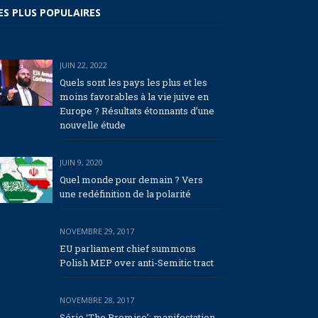
ES PLUS POPULAIRES
JUIN 22, 2022
Quels sont les pays les plus et les
moins favorables à la vie juive en
Europe ? Résultats étonnants d’une
nouvelle étude
JUIN 9, 2020
Quel monde pour demain ? Vers
une redéfinition de la polarité
NOVEMBRE 29, 2017
EU parliament chief summons
Polish MEP over anti-Semitic tract
NOVEMBRE 28, 2017
Série ‘The Promise’: manifestation