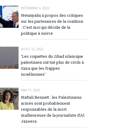
DÉCEMBRE 6, 2022
Netanyahu à propos des critiques
sur les partenaires de la coalition
: C’est moi qui décide de la
politique à suivre
AOÛT 12, 2022
‘Les roquettes du Jihad islamique
palestinien ont tué plus de civils à
Gaza que les frappes
israéliennes’
MAI 11, 2022
Naftali Bennett : les Palestiniens
armés sont probablement
responsables de la mort
malheureuse de la journaliste d’Al
Jazeera