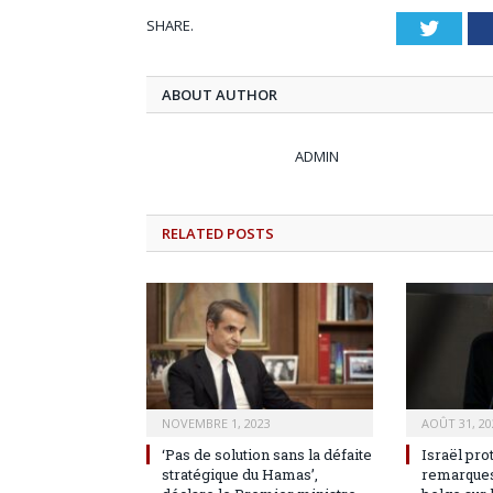
SHARE.
Twitt
ABOUT AUTHOR
ADMIN
RELATED
POSTS
NOVEMBRE 1, 2023
AOÛT 31, 20
‘Pas de solution sans la défaite
Israël pro
stratégique du Hamas’,
remarques