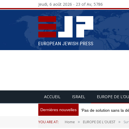
Jeudi, 6 août 2026 - 23 of Av, 5786
ACCUEIL
ISRAEL
EUROPE DE L’O
Dernières nouvelles
'Pas de solution sans la d
»
»
YOU ARE AT:
Home
EUROPE DE L'OUEST
Sur