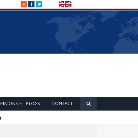
RSS
Facebook
Twitter
PINIONS ET BLOGS
CONTACT
s