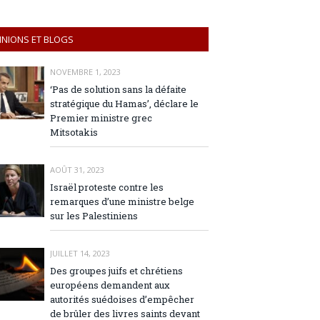
INIONS ET BLOGS
NOVEMBRE 1, 2023
‘Pas de solution sans la défaite
stratégique du Hamas’, déclare le
Premier ministre grec
Mitsotakis
AOÛT 31, 2023
Israël proteste contre les
remarques d’une ministre belge
sur les Palestiniens
JUILLET 14, 2023
Des groupes juifs et chrétiens
européens demandent aux
autorités suédoises d’empêcher
de brûler des livres saints devant