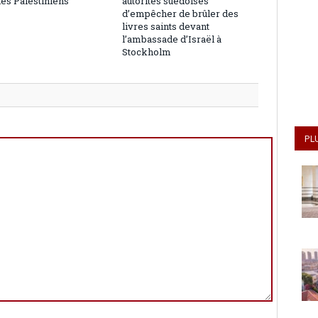
les Palestiniens
autorités suédoises
d’empêcher de brûler des
livres saints devant
l’ambassade d’Israël à
Stockholm
PL