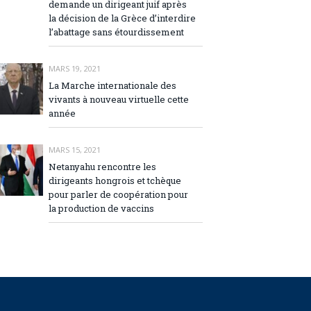
demande un dirigeant juif après
la décision de la Grèce d’interdire
l’abattage sans étourdissement
MARS 19, 2021
La Marche internationale des
vivants à nouveau virtuelle cette
année
MARS 15, 2021
Netanyahu rencontre les
dirigeants hongrois et tchèque
pour parler de coopération pour
la production de vaccins