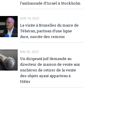
l’ambassade d’Israël à Stockholm
JUIN 14, 2023
La visite à Bruxelles du maire de
Téhéran, partisan d’une ligne
dure, suscite des remous
MAI 30, 2023
Un dirigeant juif demande au
directeur de maison de vente aux
enchères de retirer de la vente
des objets ayant appartenu à
Hitler