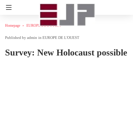
Homepage
EUROPE DE L'OUEST
admin
in
EUROPE DE L'OUEST
Survey: New Holocaust possible