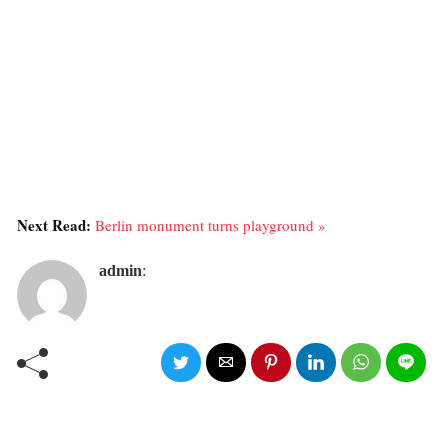
Next Read:
Berlin monument turns playground »
admin
: