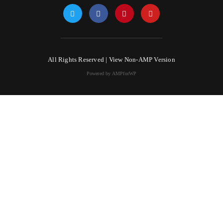
All Rights Reserved |
View Non-AMP Version
Powered by AMPforWP