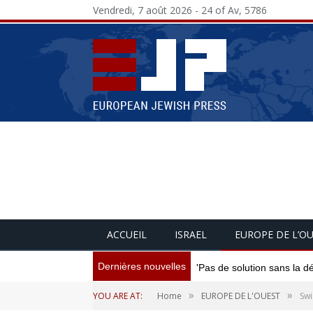
Vendredi, 7 août 2026 - 24 of Av, 5786
ACCUEIL
ISRAEL
EUROPE DE L’O
Dernières nouvelles
'Pas de solution sans la d
»
»
YOU ARE AT:
Home
EUROPE DE L'OUEST
Swi