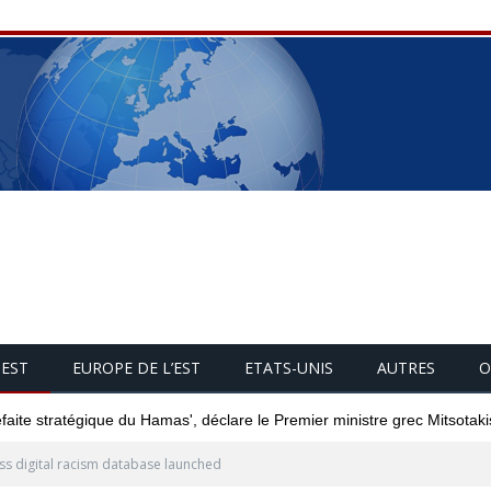
UEST
EUROPE DE L’EST
ETATS-UNIS
AUTRES
O
éfaite stratégique du Hamas', déclare le Premier ministre grec Mitsotaki
ss digital racism database launched