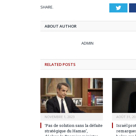
SHARE.
Twitt
ABOUT AUTHOR
ADMIN
RELATED
POSTS
NOVEMBRE 1, 2023
AOÛT 31, 20
‘Pas de solution sans la défaite
Israël pro
stratégique du Hamas’,
remarques