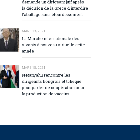
demande un dirigeant juif après
la décision de la Grèce d’interdire
l’abattage sans étourdissement
MARS 19, 2021
La Marche internationale des
vivants à nouveau virtuelle cette
année
MARS 15, 2021
Netanyahu rencontre les
dirigeants hongrois et tchèque
pour parler de coopération pour
la production de vaccins