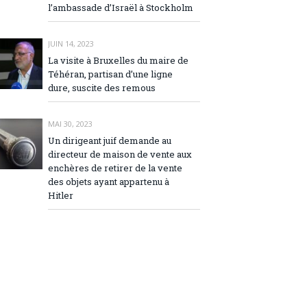
l’ambassade d’Israël à Stockholm
JUIN 14, 2023
La visite à Bruxelles du maire de
Téhéran, partisan d’une ligne
dure, suscite des remous
MAI 30, 2023
Un dirigeant juif demande au
directeur de maison de vente aux
enchères de retirer de la vente
des objets ayant appartenu à
Hitler