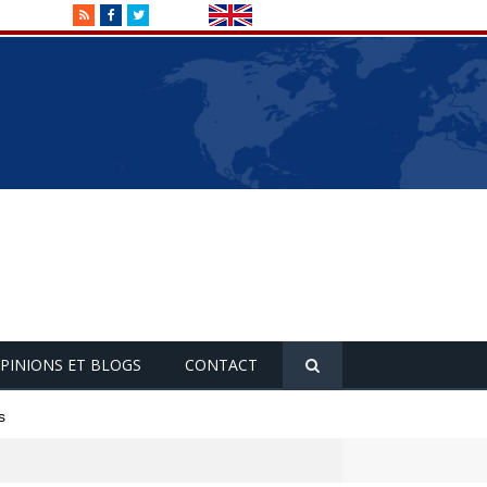
RSS
Facebook
Twitter
PINIONS ET BLOGS
CONTACT
s