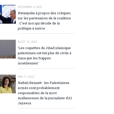
DÉCEMBRE 6, 2022
Netanyahu à propos des critiques
sur les partenaires de la coalition
: C’est moi qui décide de la
politique à suivre
AOÛT 12, 2022
‘Les roquettes du Jihad islamique
palestinien ont tué plus de civils à
Gaza que les frappes
israéliennes’
MAI 11, 2022
Naftali Bennett : les Palestiniens
armés sont probablement
responsables de la mort
malheureuse de la journaliste d’Al
Jazeera