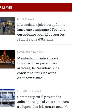
R LE WEB
MARS 9, 2022
L’Association juive européenne
lance une campagne à l’échelle
européenne pour héberger les
réfugiés juifs d’Ukraine
NOVEMBRE 16, 2021
Manifestation antisémite en
Pologne : trois personnes
arrêtées, le Président Duda
condamne “tous les actes
d’antisémitisme”
OCTOBRE 28, 2021
Comment peut-il y avoir des
Juifs en Europe si vous continuez
à adopter des lois contre nous ?”,