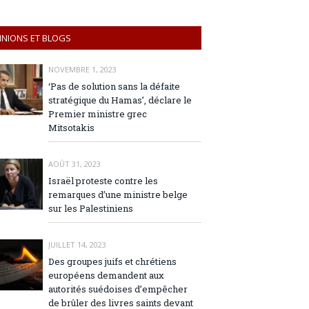
INIONS ET BLOGS
NOVEMBRE 1, 2023
‘Pas de solution sans la défaite
stratégique du Hamas’, déclare le
Premier ministre grec
Mitsotakis
AOÛT 31, 2023
Israël proteste contre les
remarques d’une ministre belge
sur les Palestiniens
JUILLET 14, 2023
Des groupes juifs et chrétiens
européens demandent aux
autorités suédoises d’empêcher
de brûler des livres saints devant