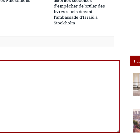
les Palestiniens
autorités suédoises
d’empêcher de brûler des
livres saints devant
l’ambassade d’Israël à
Stockholm
PL