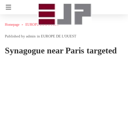
Homepage
EUROPE DE L'OUEST
admin
in
EUROPE DE L'OUEST
Synagogue near Paris targeted