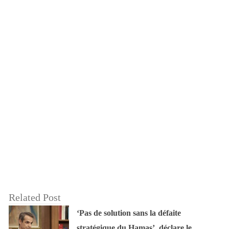
Related Post
‘Pas de solution sans la défaite
stratégique du Hamas’, déclare le