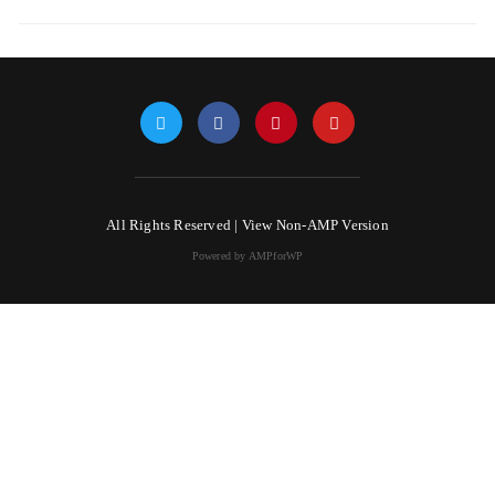
All Rights Reserved |
View Non-AMP Version
Powered by AMPforWP