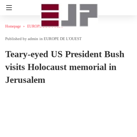
Homepage
EUROPE DE L'OUEST
admin
in
EUROPE DE L'OUEST
Teary-eyed US President Bush
visits Holocaust memorial in
Jerusalem