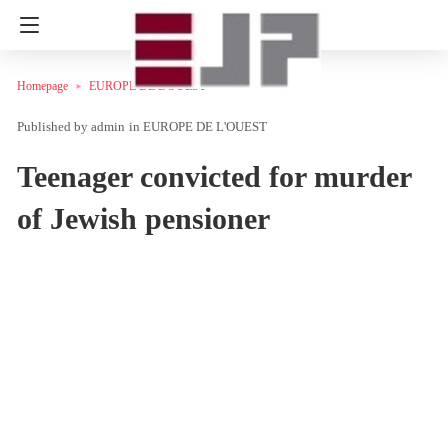
Homepage
EUROPE DE L'OUEST
admin
in
EUROPE DE L'OUEST
Teenager convicted for murder
of Jewish pensioner