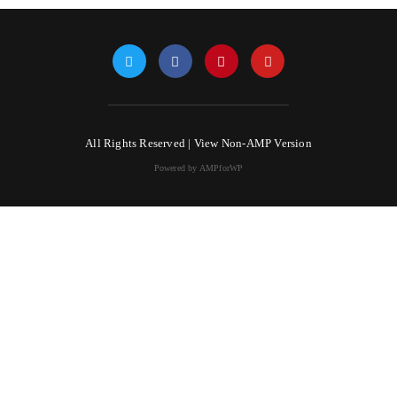
All Rights Reserved |
View Non-AMP Version
Powered by AMPforWP