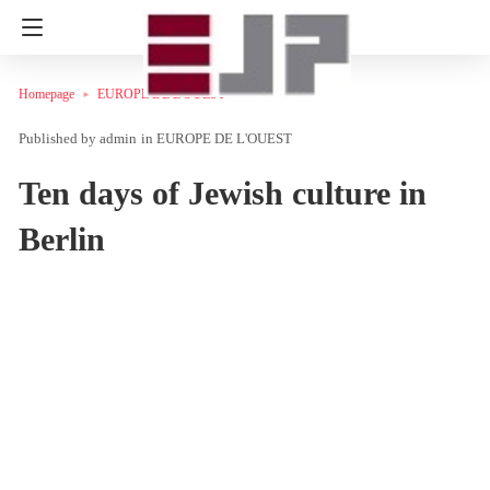
Homepage
EUROPE DE L'OUEST
admin
in
EUROPE DE L'OUEST
Ten days of Jewish culture in
Berlin