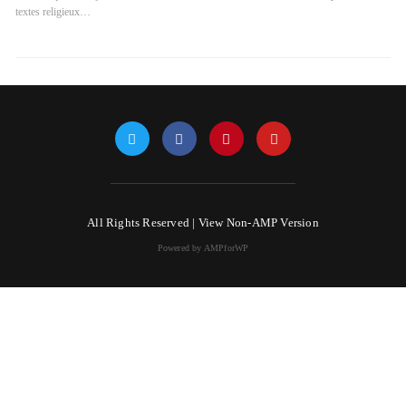
textes religieux…
All Rights Reserved |
View Non-AMP Version
Powered by AMPforWP