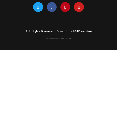
All Rights Reserved |
View Non-AMP Version
Powered by AMPforWP