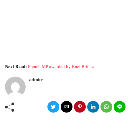
Next Read:
French MP awarded by Bnei Brith »
admin
: