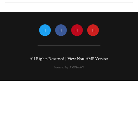
All Rights Reserved |
View Non-AMP Version
Powered by AMPforWP