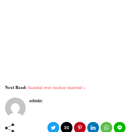
Next Read:
Scandal over nuclear material »
admin
: