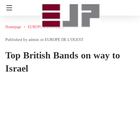
Homepage
EUROPE DE L'OUEST
admin
in
EUROPE DE L'OUEST
Top British Bands on way to
Israel