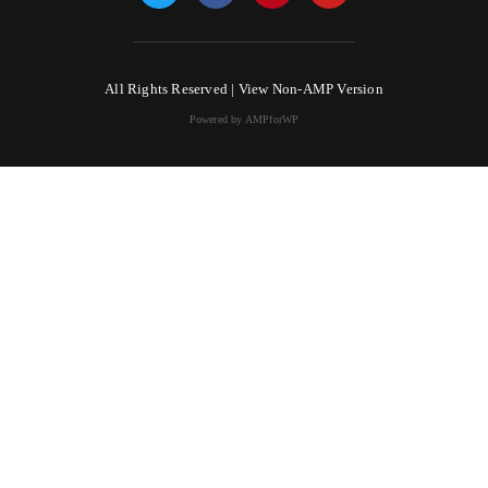
All Rights Reserved |
View Non-AMP Version
Powered by AMPforWP