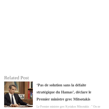
Related Post
‘Pas de solution sans la défaite
stratégique du Hamas’, déclare le
Premier ministre grec Mitsotakis
Le Premier ministre grec Kyriakos Mitsotakis : " On ne