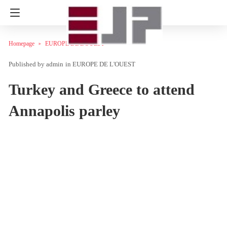
Homepage
EUROPE DE L'OUEST
admin
in
EUROPE DE L'OUEST
Turkey and Greece to attend
Annapolis parley