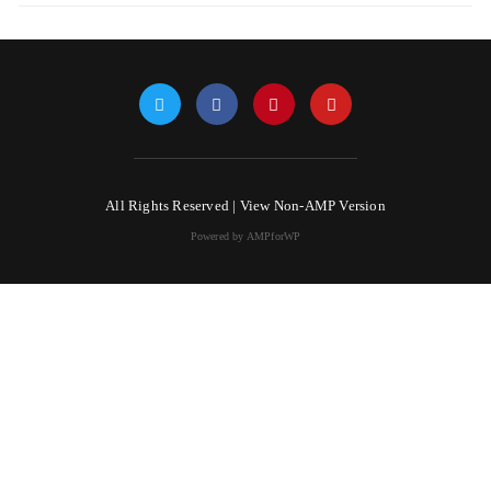
All Rights Reserved |
View Non-AMP Version
Powered by AMPforWP