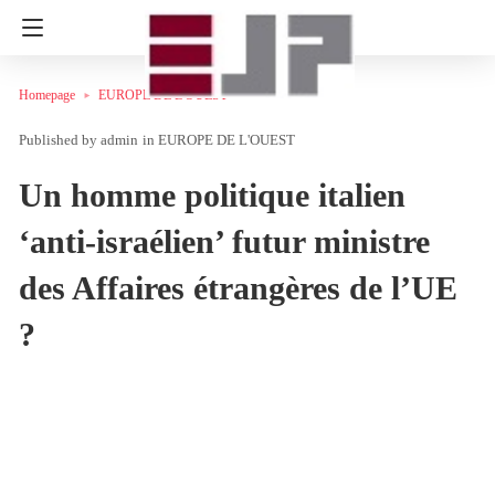
Homepage
EUROPE DE L'OUEST
admin
in
EUROPE DE L'OUEST
Un homme politique italien
‘anti-israélien’ futur ministre
des Affaires étrangères de l’UE
?