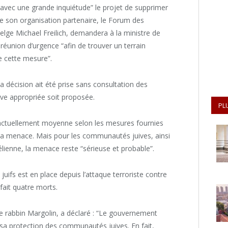
avec une grande inquiétude” le projet de supprimer
 de son organisation partenaire, le Forum des
belge Michael Freilich, demandera à la ministre de
réunion d’urgence “afin de trouver un terrain
de cette mesure”.
a décision ait été prise sans consultation des
ve appropriée soit proposée.
PL
 actuellement moyenne selon les mesures fournies
e la menace. Mais pour les communautés juives, ainsi
lienne, la menace reste “sérieuse et probable”.
uifs est en place depuis l’attaque terroriste contre
fait quatre morts.
le rabbin Margolin, a déclaré : “Le gouvernement
 sa protection des communautés juives. En fait,