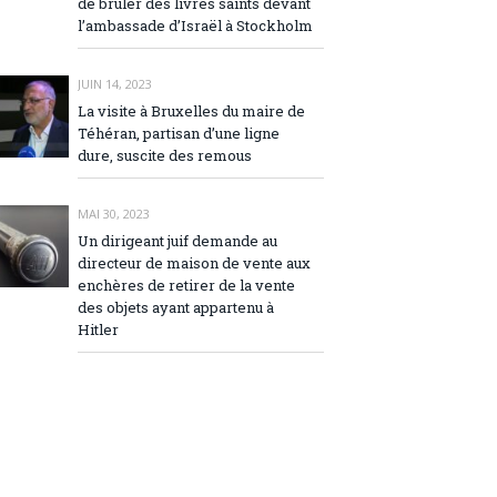
de brûler des livres saints devant
l’ambassade d’Israël à Stockholm
JUIN 14, 2023
La visite à Bruxelles du maire de
Téhéran, partisan d’une ligne
dure, suscite des remous
MAI 30, 2023
Un dirigeant juif demande au
directeur de maison de vente aux
enchères de retirer de la vente
des objets ayant appartenu à
Hitler