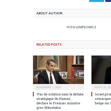
ABOUT AUTHOR
YOSSI LEMPKOWICZ
RELATED
POSTS
NOVEMBRE 1, 2023
AOÛT 31, 20
‘Pas de solution sans la défaite
Israël pro
stratégique du Hamas’,
remarques
déclare le Premier ministre
belge sur 
grec Mitsotakis