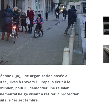
opéenne (EJA), une organisation basée à
s juives à travers l’Europe, a écrit à la
Verlinden, pour lui demander une réunion
nemental belge visant à retirer la protection
juifs le 1er septembre.