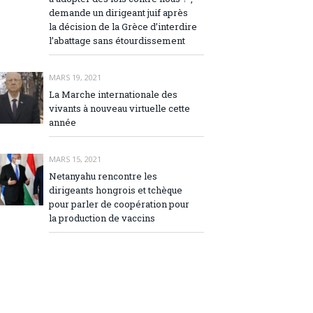
demande un dirigeant juif après
la décision de la Grèce d’interdire
l’abattage sans étourdissement
MARS 19, 2021
La Marche internationale des
vivants à nouveau virtuelle cette
année
MARS 15, 2021
Netanyahu rencontre les
dirigeants hongrois et tchèque
pour parler de coopération pour
la production de vaccins