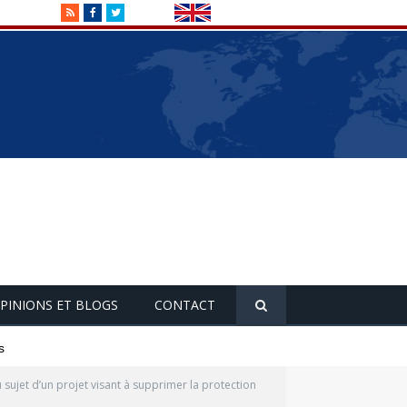
RSS
Facebook
Twitter
PINIONS ET BLOGS
CONTACT
s
 sujet d’un projet visant à supprimer la protection