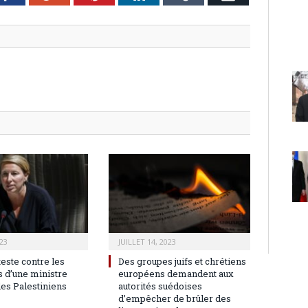
23
JUILLET 14, 2023
teste contre les
Des groupes juifs et chrétiens
 d’une ministre
européens demandent aux
les Palestiniens
autorités suédoises
d’empêcher de brûler des