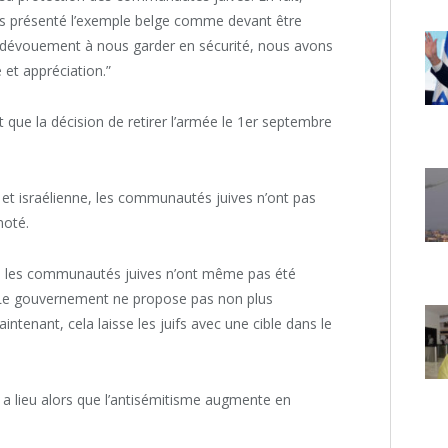
ons présenté l’exemple belge comme devant être
e dévouement à nous garder en sécurité, nous avons
 et appréciation.”
que la décision de retirer l’armée le 1er septembre
t israélienne, les communautés juives n’ont pas
 noté.
ue les communautés juives n’ont même pas été
 Le gouvernement ne propose pas non plus
maintenant, cela laisse les juifs avec une cible dans le
ue a lieu alors que l’antisémitisme augmente en