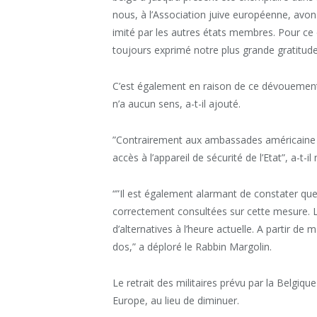
nous, à l’Association juive européenne, av
imité par les autres états membres. Pour c
toujours exprimé notre plus grande gratitude
C’est également en raison de ce dévouement 
n’a aucun sens, a-t-il ajouté.
”Contrairement aux ambassades américaine e
accès à l’appareil de sécurité de l’Etat”, a-t-il
“”Il est également alarmant de constater q
correctement consultées sur cette mesure.
d’alternatives à l’heure actuelle. A partir de 
dos,” a déploré le Rabbin Margolin.
Le retrait des militaires prévu par la Belgiq
Europe, au lieu de diminuer.