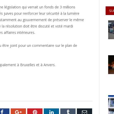
e législation qui verrait un fonds de 3 millions
SU
 juives pour renforcer leur sécurité à la lumière
instamment au gouvernement de préserver le même
 la résolution doit être discuté et voté mardi
 affaires intérieures.
 pu être joint pour un commentaire sur le plan de
cipalement à Bruxelles et à Anvers.
er
Facebook
Google+
Pinterest
LinkedIn
Tumblr
Email