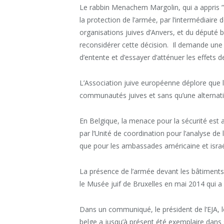
Le rabbin Menachem Margolin, qui a appris ”
la protection de l’armée, par l’intermédiaire
organisations juives d’Anvers, et du député 
reconsidérer cette décision. Il demande une 
d’entente et d’essayer d’atténuer les effets 
L’Association juive européenne déplore que l
communautés juives et sans qu’une alternati
En Belgique, la menace pour la sécurité est
par l’Unité de coordination pour l’analyse d
que pour les ambassades américaine et israé
La présence de l’armée devant les bâtiments j
le Musée juif de Bruxelles en mai 2014 qui a 
Dans un communiqué, le président de l’EJA, 
belge a jusqu’à présent été exemplaire dans