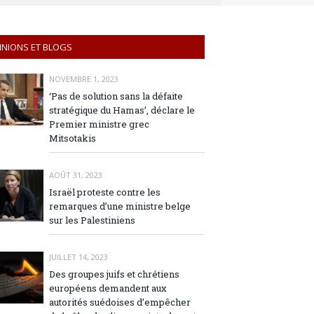
INIONS ET BLOGS
NOVEMBRE 1, 2023
‘Pas de solution sans la défaite
stratégique du Hamas’, déclare le
Premier ministre grec
Mitsotakis
AOÛT 31, 2023
Israël proteste contre les
remarques d’une ministre belge
sur les Palestiniens
JUILLET 14, 2023
Des groupes juifs et chrétiens
européens demandent aux
autorités suédoises d’empêcher