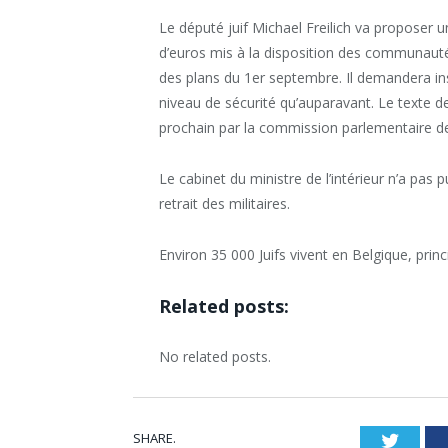
Le député juif Michael Freilich va proposer un
d’euros mis à la disposition des communautés
des plans du 1er septembre. Il demandera 
niveau de sécurité qu’auparavant. Le texte de
prochain par la commission parlementaire des
Le cabinet du ministre de l’intérieur n’a pas
retrait des militaires.
Environ 35 000 Juifs vivent en Belgique, prin
Related posts:
No related posts.
SHARE.
Twitt