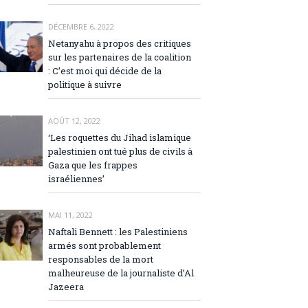
DÉCEMBRE 6, 2022
Netanyahu à propos des critiques
sur les partenaires de la coalition
: C’est moi qui décide de la
politique à suivre
AOÛT 12, 2022
‘Les roquettes du Jihad islamique
palestinien ont tué plus de civils à
Gaza que les frappes
israéliennes’
MAI 11, 2022
Naftali Bennett : les Palestiniens
armés sont probablement
responsables de la mort
malheureuse de la journaliste d’Al
Jazeera