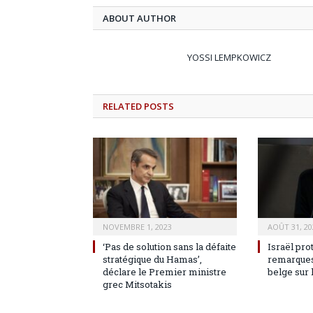
ABOUT AUTHOR
YOSSI LEMPKOWICZ
RELATED
POSTS
NOVEMBRE 1, 2023
AOÛT 31, 20
‘Pas de solution sans la défaite
Israël pro
stratégique du Hamas’,
remarques
déclare le Premier ministre
belge sur 
grec Mitsotakis