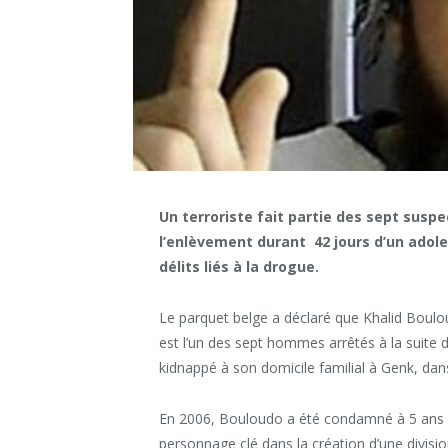
Un terroriste fait partie des sept sus
l’enlèvement durant 42 jours d’un adole
délits liés à la drogue.
Le parquet belge a déclaré que Khalid Boul
est l’un des sept hommes arrêtés à la suite d
kidnappé à son domicile familial à Genk, dans l
En 2006, Bouloudo a été condamné à 5 ans d
personnage clé dans la création d’une divisio