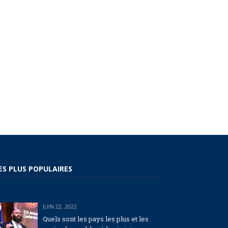
ES PLUS POPULAIRES
JUIN 22, 2022
Quels sont les pays les plus et les