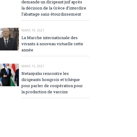
demande un dirigeant juif après
la décision de la Grèce d’interdire
l’abattage sans étourdissement
MARS 19, 2021
La Marche internationale des
vivants à nouveau virtuelle cette
année
MARS 15, 2021
Netanyahu rencontre les
dirigeants hongrois et tchèque
pour parler de coopération pour
la production de vaccins