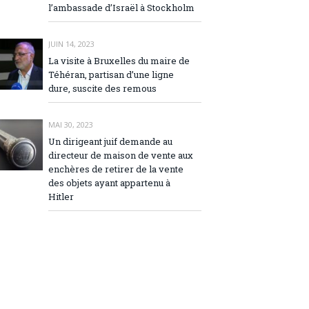
l’ambassade d’Israël à Stockholm
JUIN 14, 2023
La visite à Bruxelles du maire de
Téhéran, partisan d’une ligne
dure, suscite des remous
MAI 30, 2023
Un dirigeant juif demande au
directeur de maison de vente aux
enchères de retirer de la vente
des objets ayant appartenu à
Hitler