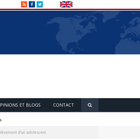
RSS
Facebook
Twitter
PINIONS ET BLOGS
CONTACT
s
enlèvement d’un adolescent