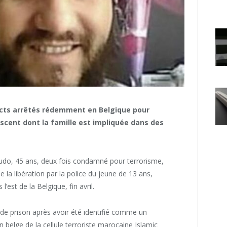
pects arrêtés rédemment en Belgique pour
scent dont la famille est impliquée dans des
oudo, 45 ans, deux fois condamné pour terrorisme,
e la libération par la police du jeune de 13 ans,
’est de la Belgique, fin avril.
e prison après avoir été identifié comme un
n belge de la cellule terroriste marocaine Islamic