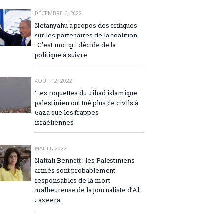
DÉCEMBRE 6, 2022
Netanyahu à propos des critiques
sur les partenaires de la coalition
: C’est moi qui décide de la
politique à suivre
AOÛT 12, 2022
‘Les roquettes du Jihad islamique
palestinien ont tué plus de civils à
Gaza que les frappes
israéliennes’
MAI 11, 2022
Naftali Bennett : les Palestiniens
armés sont probablement
responsables de la mort
malheureuse de la journaliste d’Al
Jazeera