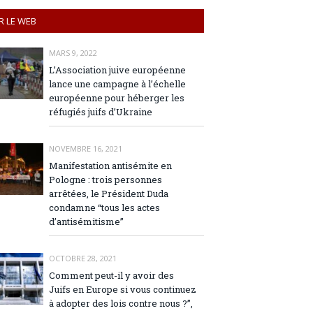
R LE WEB
MARS 9, 2022
L’Association juive européenne
lance une campagne à l’échelle
européenne pour héberger les
réfugiés juifs d’Ukraine
NOVEMBRE 16, 2021
Manifestation antisémite en
Pologne : trois personnes
arrêtées, le Président Duda
condamne “tous les actes
d’antisémitisme”
OCTOBRE 28, 2021
Comment peut-il y avoir des
Juifs en Europe si vous continuez
à adopter des lois contre nous ?”,