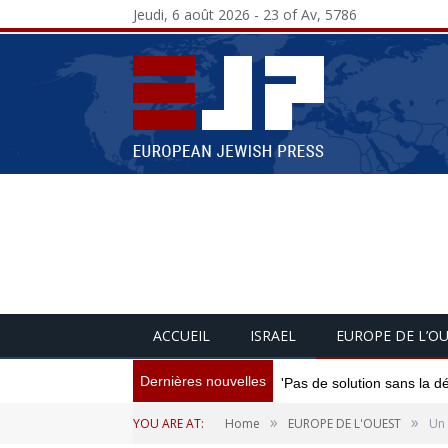
Jeudi, 6 août 2026 - 23 of Av, 5786
ACCUEIL
ISRAEL
EUROPE DE L’O
Dernières nouvelles
'Pas de solution sans la d
»
»
YOU ARE AT:
Home
EUROPE DE L'OUEST
Un 