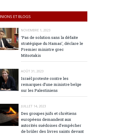
INIONS ET BLOGS
NOVEMBRE 1, 2023
‘Pas de solution sans la défaite
stratégique du Hamas’, déclare le
Premier ministre grec
Mitsotakis
AOÛT 31, 2023
Israël proteste contre les
remarques d’une ministre belge
sur les Palestiniens
JUILLET 14, 2023
Des groupes juifs et chrétiens
européens demandent aux
autorités suédoises d’empêcher
de brûler des livres saints devant