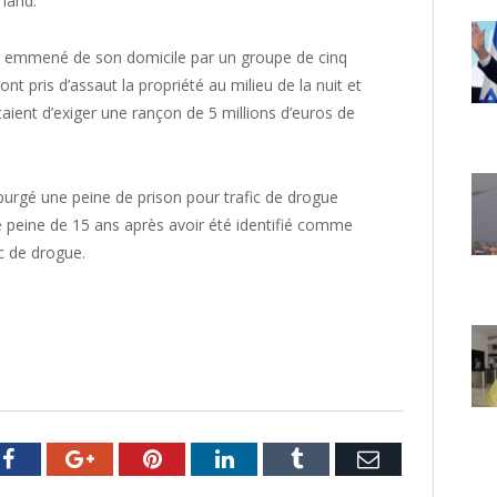
amand.
été emmené de son domicile par un groupe de cinq
pris d’assaut la propriété au milieu de la nuit et
ntaient d’exiger une rançon de 5 millions d’euros de
purgé une peine de prison pour trafic de drogue
 peine de 15 ans après avoir été identifié comme
c de drogue.
er
Facebook
Google+
Pinterest
LinkedIn
Tumblr
Email