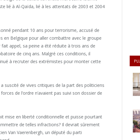
 lié à Al-Qaïda, lié à les attentats de 2003 et 2004
isonné pendant 10 ans pour terrorisme, accusé de
es en Belgique pour aller combattre avec le groupe
 fait appel, sa peine a été réduite à trois ans de
obatoire de cinq ans. Malgré ces conditions, il
PL
ntinué à recruter des extrémistes pour monter cette
 suscité de vives critiques de la part des politiciens
orces de l’ordre n’avaient pas suivi son dossier de
t mise en liberté conditionnelle et puisse pourtant
mettre de telles infractions? Il devrait sûrement
stien Van Vaerenbergh, un député du parti