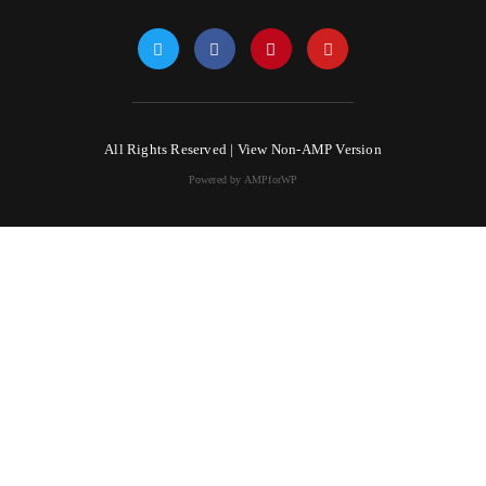
All Rights Reserved |
View Non-AMP Version
Powered by AMPforWP