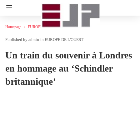
Homepage
EUROPE DE L'OUEST
admin
in
EUROPE DE L'OUEST
Un train du souvenir à Londres
en hommage au ‘Schindler
britannique’