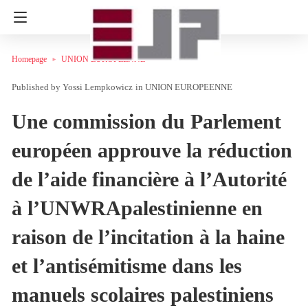
Homepage
UNION EUROPEENNE
Yossi Lempkowicz
in
UNION EUROPEENNE
Une commission du Parlement
européen approuve la réduction
de l’aide financière à l’Autorité
à l’UNWRApalestinienne en
raison de l’incitation à la haine
et l’antisémitisme dans les
manuels scolaires palestiniens