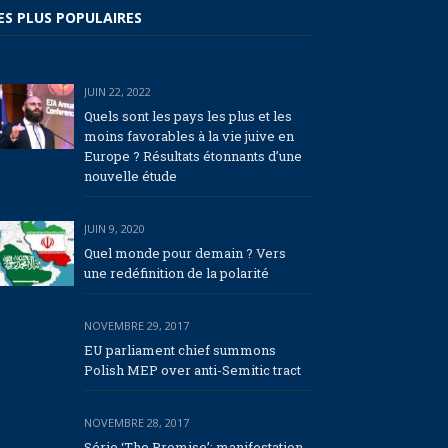
ES PLUS POPULAIRES
JUIN 22, 2022
Quels sont les pays les plus et les
moins favorables à la vie juive en
Europe ? Résultats étonnants d’une
nouvelle étude
JUIN 9, 2020
Quel monde pour demain ? Vers
une redéfinition de la polarité
NOVEMBRE 29, 2017
EU parliament chief summons
Polish MEP over anti-Semitic tract
NOVEMBRE 28, 2017
Série ‘The Promise’: manifestation