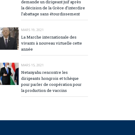
demande un dirigeant juif après
la décision de la Grèce d’interdire
l’abattage sans étourdissement
MARS 19, 2021
La Marche internationale des
vivants à nouveau virtuelle cette
année
MARS 15, 2021
Netanyahu rencontre les
dirigeants hongrois et tchèque
pour parler de coopération pour
la production de vaccins