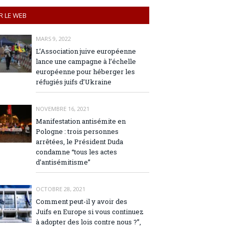
R LE WEB
MARS 9, 2022
L’Association juive européenne
lance une campagne à l’échelle
européenne pour héberger les
réfugiés juifs d’Ukraine
NOVEMBRE 16, 2021
Manifestation antisémite en
Pologne : trois personnes
arrêtées, le Président Duda
condamne “tous les actes
d’antisémitisme”
OCTOBRE 28, 2021
Comment peut-il y avoir des
Juifs en Europe si vous continuez
à adopter des lois contre nous ?”,