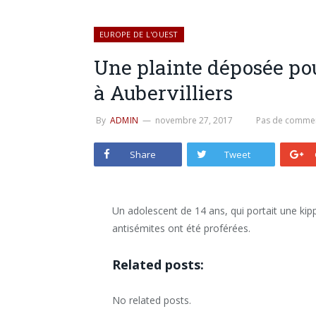
EUROPE DE L'OUEST
Une plainte déposée po
à Aubervilliers
By
ADMIN
novembre 27, 2017
Pas de commen
Share
Tweet
Un adolescent de 14 ans, qui portait une kipp
antisémites ont été proférées.
Related posts:
No related posts.