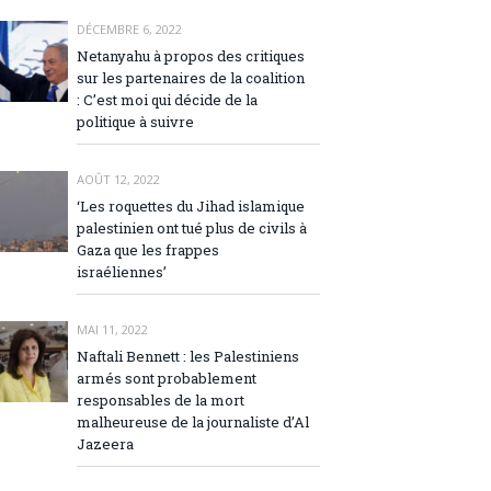
DÉCEMBRE 6, 2022
Netanyahu à propos des critiques
sur les partenaires de la coalition
: C’est moi qui décide de la
politique à suivre
AOÛT 12, 2022
‘Les roquettes du Jihad islamique
palestinien ont tué plus de civils à
Gaza que les frappes
israéliennes’
MAI 11, 2022
Naftali Bennett : les Palestiniens
armés sont probablement
responsables de la mort
malheureuse de la journaliste d’Al
Jazeera