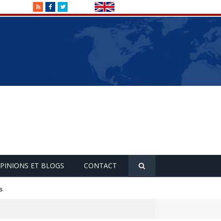
RSS
Facebook
Twitter
PINIONS ET BLOGS
CONTACT
s