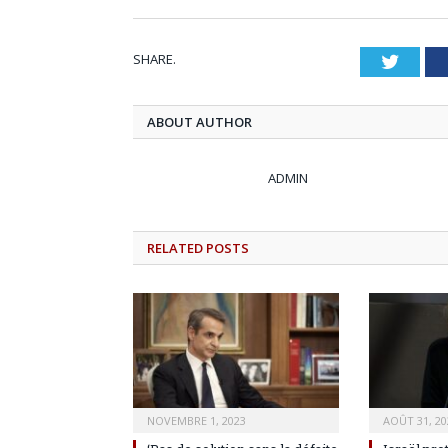
SHARE.
Twitt
ABOUT AUTHOR
ADMIN
RELATED
POSTS
NOVEMBRE 1, 2023
AOÛT 31, 20