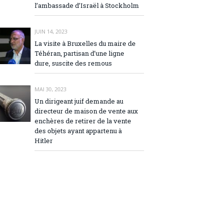
l’ambassade d’Israël à Stockholm
JUIN 14, 2023
La visite à Bruxelles du maire de
Téhéran, partisan d’une ligne
dure, suscite des remous
MAI 30, 2023
Un dirigeant juif demande au
directeur de maison de vente aux
enchères de retirer de la vente
des objets ayant appartenu à
Hitler