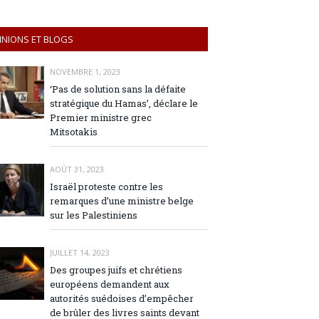
INIONS ET BLOGS
NOVEMBRE 1, 2023
‘Pas de solution sans la défaite
stratégique du Hamas’, déclare le
Premier ministre grec
Mitsotakis
AOÛT 31, 2023
Israël proteste contre les
remarques d’une ministre belge
sur les Palestiniens
JUILLET 14, 2023
Des groupes juifs et chrétiens
européens demandent aux
autorités suédoises d’empêcher
de brûler des livres saints devant