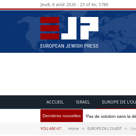
Jeudi, 6 août 2026 - 23 of Av, 5786
ACCUEIL
ISRAEL
EUROPE DE L’O
Dernières nouvelles
'Pas de solution sans la d
»
»
YOU ARE AT:
Home
EUROPE DE L'OUEST
Une