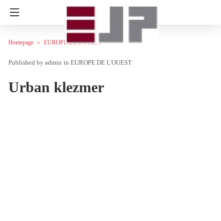
Homepage
EUROPE DE L'OUEST
admin
in
EUROPE DE L'OUEST
Urban klezmer