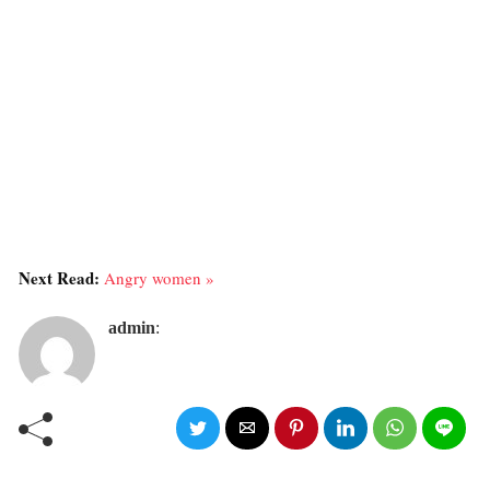
Next Read:
Angry women »
admin
: