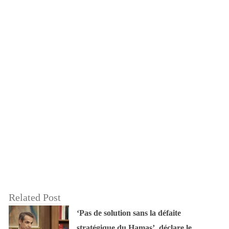
Related Post
‘Pas de solution sans la défaite
stratégique du Hamas’, déclare le