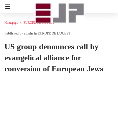
Homepage
EUROPE DE L'OUEST
admin
in
EUROPE DE L'OUEST
US group denounces call by
evangelical alliance for
conversion of European Jews