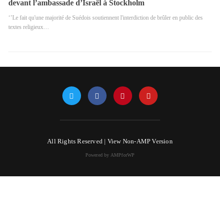
devant l’ambassade d’Israël à Stockholm
‘’Le fait qu'une majorité de Suédois soutiennent l'interdiction de brûler en public des
textes religieux…
All Rights Reserved |
View Non-AMP Version
Powered by AMPforWP