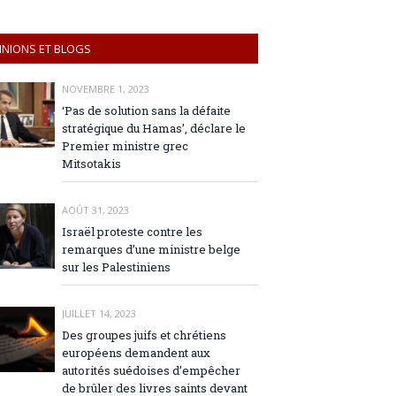
INIONS ET BLOGS
NOVEMBRE 1, 2023
‘Pas de solution sans la défaite
stratégique du Hamas’, déclare le
Premier ministre grec
Mitsotakis
AOÛT 31, 2023
Israël proteste contre les
remarques d’une ministre belge
sur les Palestiniens
JUILLET 14, 2023
Des groupes juifs et chrétiens
européens demandent aux
autorités suédoises d’empêcher
de brûler des livres saints devant