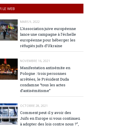
R LE WEB
MARS 9, 2022
L’Association juive européenne
lance une campagne à l’échelle
européenne pour héberger les
réfugiés juifs d’Ukraine
NOVEMBRE 16, 2021
Manifestation antisémite en
Pologne : trois personnes
arrêtées, le Président Duda
condamne “tous les actes
d’antisémitisme”
OCTOBRE 28, 2021
Comment peut-il y avoir des
Juifs en Europe si vous continuez
à adopter des lois contre nous ?”,