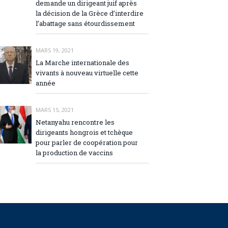
demande un dirigeant juif après
la décision de la Grèce d’interdire
l’abattage sans étourdissement
MARS 19, 2021
La Marche internationale des
vivants à nouveau virtuelle cette
année
MARS 15, 2021
Netanyahu rencontre les
dirigeants hongrois et tchèque
pour parler de coopération pour
la production de vaccins