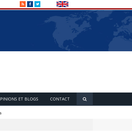
RSS
Facebook
Twitter
PINIONS ET BLOGS
CONTACT
s