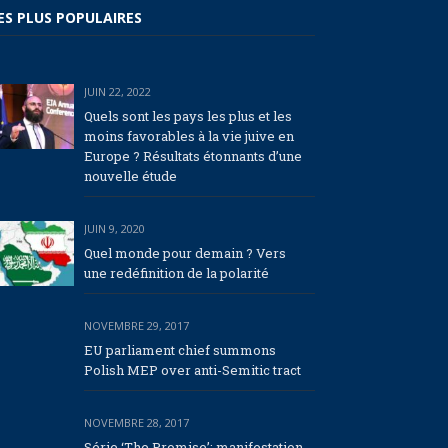
ES PLUS POPULAIRES
JUIN 22, 2022
Quels sont les pays les plus et les
moins favorables à la vie juive en
Europe ? Résultats étonnants d’une
nouvelle étude
JUIN 9, 2020
Quel monde pour demain ? Vers
une redéfinition de la polarité
NOVEMBRE 29, 2017
EU parliament chief summons
Polish MEP over anti-Semitic tract
NOVEMBRE 28, 2017
Série ‘The Promise’: manifestation