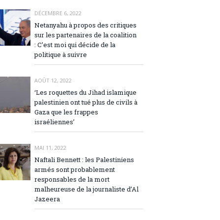
DÉCEMBRE 6, 2022
Netanyahu à propos des critiques
sur les partenaires de la coalition
: C’est moi qui décide de la
politique à suivre
AOÛT 12, 2022
‘Les roquettes du Jihad islamique
palestinien ont tué plus de civils à
Gaza que les frappes
israéliennes’
MAI 11, 2022
Naftali Bennett : les Palestiniens
armés sont probablement
responsables de la mort
malheureuse de la journaliste d’Al
Jazeera