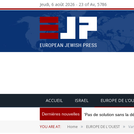
Jeudi, 6 août 2026 - 23 of Av, 5786
ACCUEIL
ISRAEL
EUROPE DE L’O
Dernières nouvelles
'Pas de solution sans la d
»
»
YOU ARE AT:
Home
EUROPE DE L'OUEST
Van