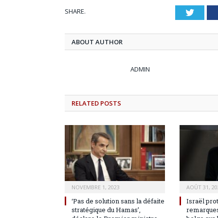
SHARE.
Twitt
ABOUT AUTHOR
ADMIN
RELATED
POSTS
NOVEMBRE 1, 2023
AOÛT 31, 20
‘Pas de solution sans la défaite
Israël pro
stratégique du Hamas’,
remarques