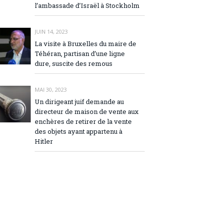
l’ambassade d’Israël à Stockholm
JUIN 14, 2023
La visite à Bruxelles du maire de
Téhéran, partisan d’une ligne
dure, suscite des remous
MAI 30, 2023
Un dirigeant juif demande au
directeur de maison de vente aux
enchères de retirer de la vente
des objets ayant appartenu à
Hitler