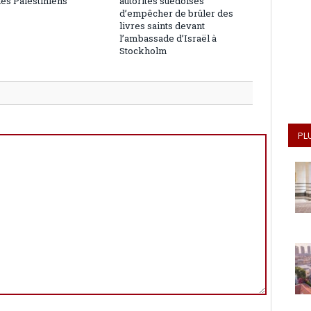
les Palestiniens
autorités suédoises
d’empêcher de brûler des
livres saints devant
l’ambassade d’Israël à
Stockholm
PL