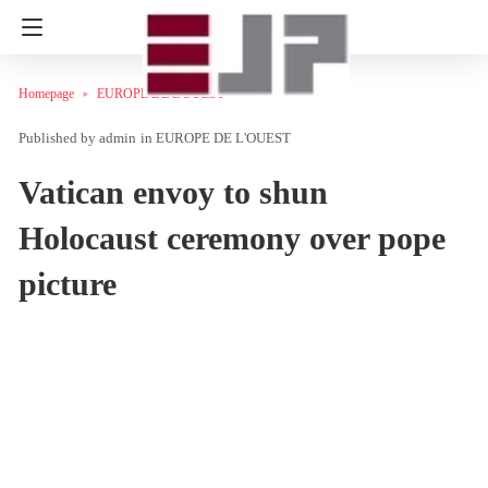
Homepage
EUROPE DE L'OUEST
admin
in
EUROPE DE L'OUEST
Vatican envoy to shun
Holocaust ceremony over pope
picture