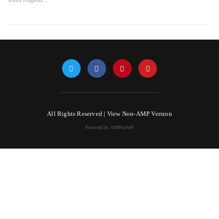
textes religieux…
All Rights Reserved |
View Non-AMP Version
Powered by AMPforWP