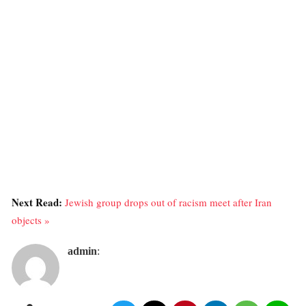
Next Read:
Jewish group drops out of racism meet after Iran
objects »
admin
: