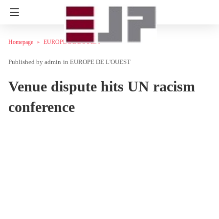
Homepage
EUROPE DE L'OUEST
admin
in
EUROPE DE L'OUEST
Venue dispute hits UN racism
conference