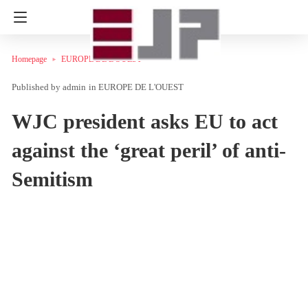
Homepage
EUROPE DE L'OUEST
admin
in
EUROPE DE L'OUEST
WJC president asks EU to act
against the ‘great peril’ of anti-
Semitism