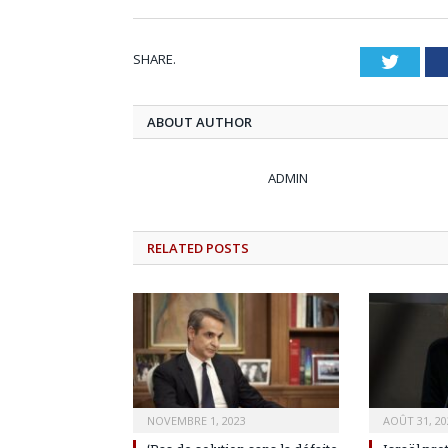
SHARE.
Twitt
ABOUT AUTHOR
ADMIN
RELATED
POSTS
NOVEMBRE 1, 2023
AOÛT 31, 20