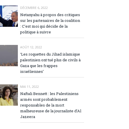
DÉCEMBRE 6, 2022
Netanyahu à propos des critiques
sur les partenaires de la coalition
: C’est moi qui décide de la
politique à suivre
AOÛT 12, 2022
‘Les roquettes du Jihad islamique
palestinien ont tué plus de civils à
Gaza que les frappes
israéliennes’
MAI 11, 2022
Naftali Bennett : les Palestiniens
armés sont probablement
responsables de la mort
malheureuse de la journaliste d’Al
Jazeera