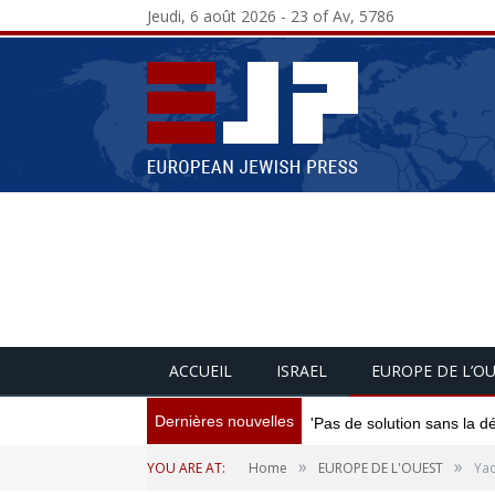
Jeudi, 6 août 2026 - 23 of Av, 5786
ACCUEIL
ISRAEL
EUROPE DE L’O
Dernières nouvelles
'Pas de solution sans la d
»
»
YOU ARE AT:
Home
EUROPE DE L'OUEST
Yad