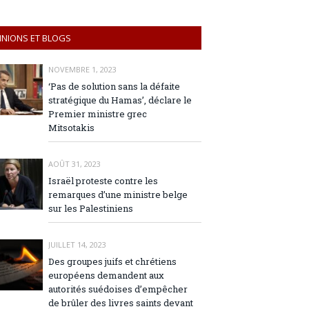
INIONS ET BLOGS
NOVEMBRE 1, 2023
‘Pas de solution sans la défaite
stratégique du Hamas’, déclare le
Premier ministre grec
Mitsotakis
AOÛT 31, 2023
Israël proteste contre les
remarques d’une ministre belge
sur les Palestiniens
JUILLET 14, 2023
Des groupes juifs et chrétiens
européens demandent aux
autorités suédoises d’empêcher
de brûler des livres saints devant