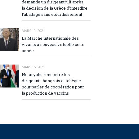
demande un dirigeant juif après
la décision de la Grèce d’interdire
l’abattage sans étourdissement
MARS 19, 2021
La Marche internationale des
vivants à nouveau virtuelle cette
année
MARS 15, 2021
Netanyahu rencontre les
dirigeants hongrois et tchèque
pour parler de coopération pour
la production de vaccins