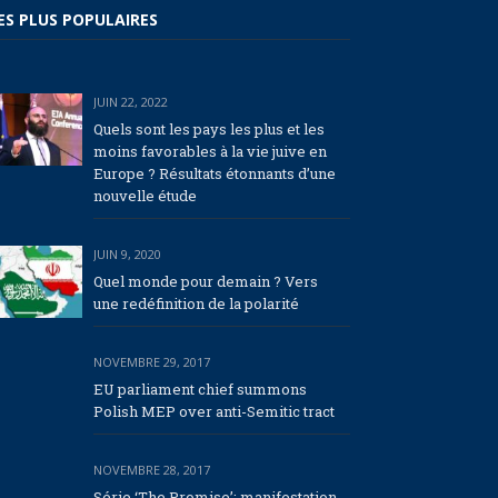
ES PLUS POPULAIRES
JUIN 22, 2022
Quels sont les pays les plus et les
moins favorables à la vie juive en
Europe ? Résultats étonnants d’une
nouvelle étude
JUIN 9, 2020
Quel monde pour demain ? Vers
une redéfinition de la polarité
NOVEMBRE 29, 2017
EU parliament chief summons
Polish MEP over anti-Semitic tract
NOVEMBRE 28, 2017
Série ‘The Promise’: manifestation