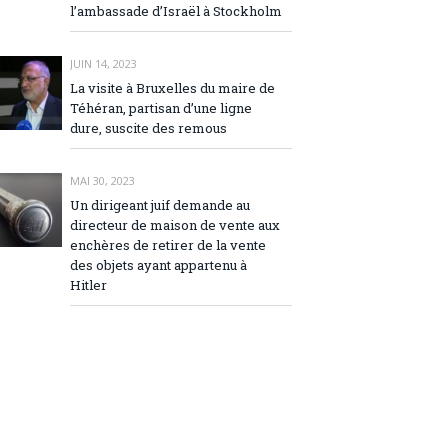
l’ambassade d’Israël à Stockholm
JUIN 14, 2023
La visite à Bruxelles du maire de
Téhéran, partisan d’une ligne
dure, suscite des remous
MAI 30, 2023
Un dirigeant juif demande au
directeur de maison de vente aux
enchères de retirer de la vente
des objets ayant appartenu à
Hitler