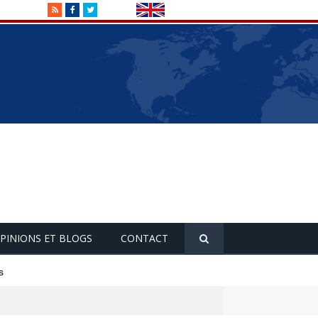
RSS
Facebook
Twitter
PINIONS ET BLOGS
CONTACT
s