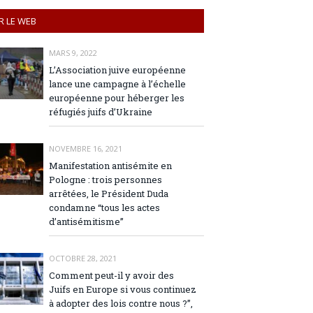
R LE WEB
MARS 9, 2022
L’Association juive européenne
lance une campagne à l’échelle
européenne pour héberger les
réfugiés juifs d’Ukraine
NOVEMBRE 16, 2021
Manifestation antisémite en
Pologne : trois personnes
arrêtées, le Président Duda
condamne “tous les actes
d’antisémitisme”
OCTOBRE 28, 2021
Comment peut-il y avoir des
Juifs en Europe si vous continuez
à adopter des lois contre nous ?”,